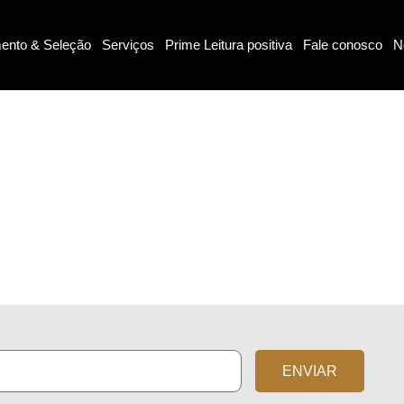
ento & Seleção
Serviços
Prime Leitura positiva
Fale conosco
N
ENVIAR